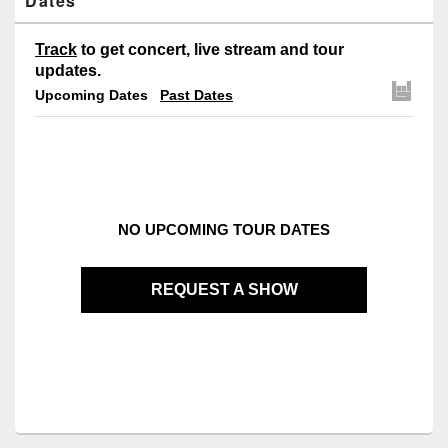
Dates
Track
to get concert, live stream and tour
updates.
Upcoming Dates
Past Dates
NO UPCOMING TOUR DATES
REQUEST A SHOW