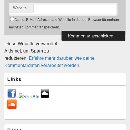
Website
Name, E-Mail-Adresse und Website in diesem Browser für meinen
nächsten Kommentar speichern.
Diese Website verwendet
Akismet, um Spam zu
reduzieren.
Erfahre mehr darüber, wie deine
Kommentardaten verarbeitet werden
.
Primärer
Links
Seitenleisten
Widget-
Bereich