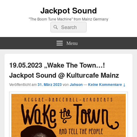
Jackpot Sound
"The Boom Tune Machine" from Mainz Germany
Search
Suche
for:
Menu
19.05.2023 „Wake The Town…!
Jackpot Sound @ Kulturcafe Mainz
Veröffentlicht am
31. März 2023
von
Jahson
—
Keine Kommentare ↓