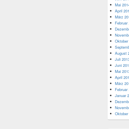
Mai 201
April 20
März 20
Februar
Dezembe
Novembe
Oktober
Septemb
August 
Juli 201
Juni 20
Mai 201
April 20
März 20
Februar
Januar 
Dezembe
Novembe
Oktober