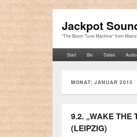
Jackpot Soun
"The Boom Tune Machine" from Main
Hauptmenü
Start
Bio
Dates
Audio
MONAT: JANUAR 2013
9.2. „WAKE THE 
(LEIPZIG)