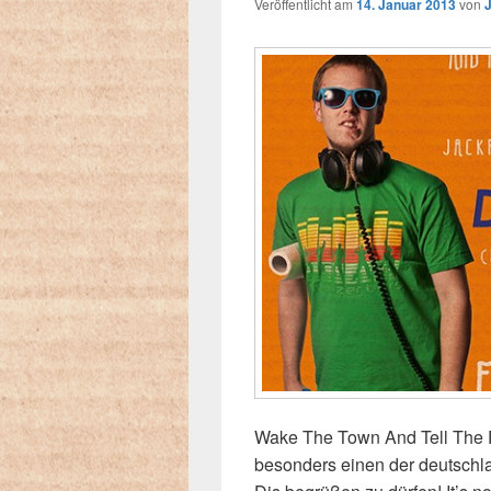
Veröffentlicht am
14. Januar 2013
von
Wake The Town And Tell The P
besonders einen der deutschl