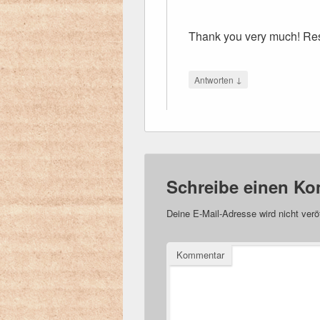
Thank you very much! Re
↓
Antworten
Schreibe einen K
Deine E-Mail-Adresse wird nicht veröf
Kommentar