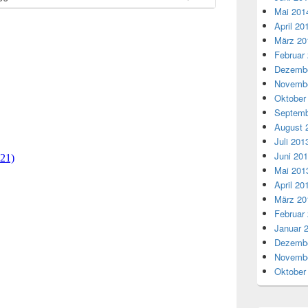
Mai 201
April 20
März 20
Februar
Dezembe
Novembe
Oktober
Septemb
August 
Juli 201
Juni 20
Mai 201
April 20
März 20
Februar
Januar 
Dezembe
Novembe
Oktober