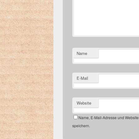
Name
E-Mail
Website
Name, E-Mail-Adresse und Website
speichern.